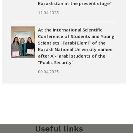
Kazakhstan at the present stage”
11.04.2025
At the International Scientific
Conference of Students and Young
Scientists "Farabi Elemi" of the
Kazakh National University named
after Al-Farabi students of the
"Public Security"
09.04.2025
Useful links