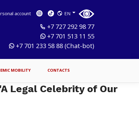
sonal account
EN
+7 727 292 98 77
+7 701 513 11 55
+7 701 233 58 88 (Chat-bot)
EMIC MOBILITY
CONTACTS
A Legal Celebrity of Our