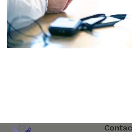
Contac