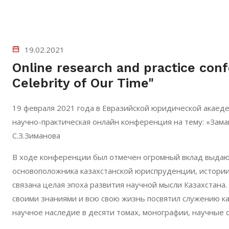
19.02.2021
Online research and practice conf
Celebrity of Our Time"
19 февраля 2021 года в Евразийской юридической акаеде
научно-практическая онлайн конференция на тему: «Заман
С.З.Зиманова
В ходе конференции был отмечен огромный вклад выдающ
основоположника казахстанской юриспруденции, истории 
связана целая эпоха развития научной мысли Казахстана
своими знаниями и всю свою жизнь посвятил служению к
научное наследие в десяти томах, монографии, научные 