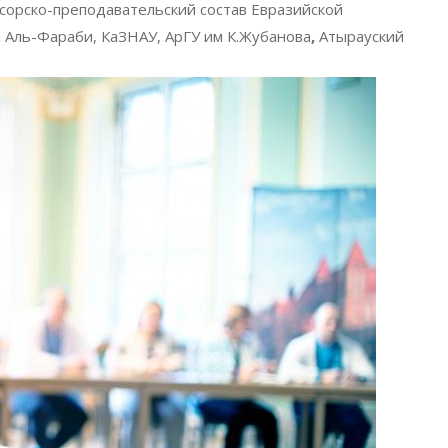
сорско-преподавательский состав Евразийской
 Аль-Фараби, КаЗНАУ, АрГУ им К.Жубанова
,
Атырауский