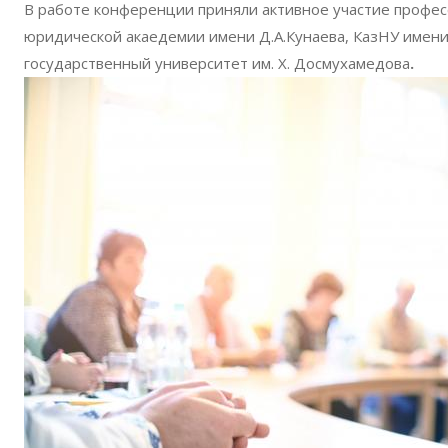
В работе конференции приняли активное участие профес
юридической акаедемии имени Д.А.Кунаева, КазНУ имени
государственный университет им. Х. Досмухамедова
.