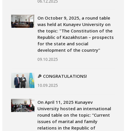
06.12.2025
On October 9, 2025, a round table
was held at Kunayev University on
the topic: "The Constitution of the
Republic of Kazakhstan – prospects
for the state and social
development of the country"
09.10.2025
🎉 CONGRATULATIONS!
10.09.2025
On April 11, 2025 Kunayev
University hosted an international
round table on the topic: “Current
issues of marital and family
relations in the Republic of