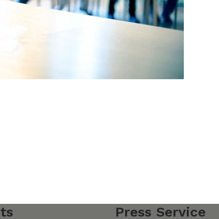
ts
Press Service